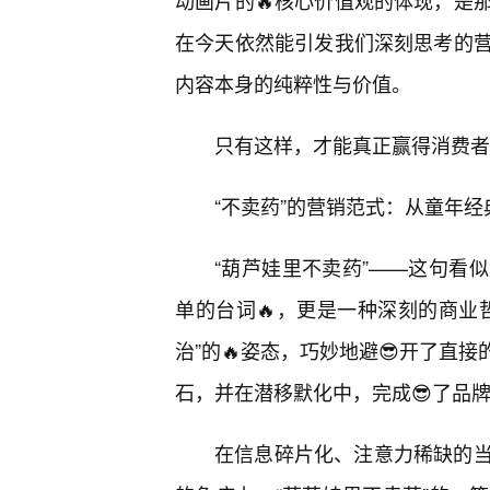
动画片的🔥核心价值观的体现，是
在今天依然能引发我们深刻思考的
内容本身的纯粹性与价值。
只有这样，才能真正赢得消费者
“不卖药”的营销范式：从童年
“葫芦娃里不卖药”——这句看
单的台词🔥，更是一种深刻的商业
治”的🔥姿态，巧妙地避😎开了直
石，并在潜移默化中，完成😎了品牌
在信息碎片化、注意力稀缺的