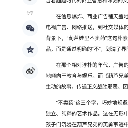
含着超越时代的商业智慧和深刻的文
分享
在信息爆炸、商业广告铺天盖
电视广告、网络推送，到社交媒体的
背景下，“葫芦娃里不卖药”这句朴
品，而是通过明确的“不”，划清了
在那个相对淳朴的年代，广告的
地倾向于教育与娱乐。而《葫芦兄
生动的故事，传递正义战胜邪恶、团
“不卖药”这三个字，巧妙地规
独立、纯粹的艺术作品。这在无形
孩子们沉浸在葫芦兄弟的英勇事迹中