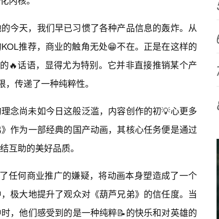
化内核。
地的今天，我们早已习惯了各种产品信息的轰炸。从
KOL推荐，商业的触角无处😁不在。正是在这样的
素的🔥话语，显得尤为特别。它并非直接推销某个产
界限，传递了一种纯粹性。
理念尚未如今日这般泛滥，内容创作的初💡心更多
弟》作为一部经典的国产动画，其核心任务便是通过
结互助的美好品质。
避了任何商业推广的嫌疑，将动画本身塑造成了一个
中，极大地提升了观众对《葫芦兄弟》的信任度。当
时，他们感受到的是一种纯粹📝的快乐和对英雄的