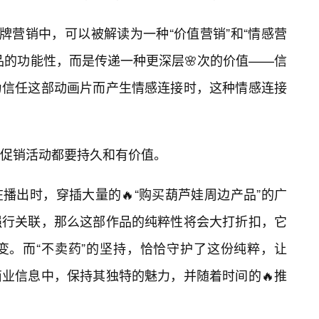
牌营销中，可以被解读为一种“价值营销”和“情感营
品的功能性，而是传递一种更深层🌸次的价值——信
为信任这部动画片而产生情感连接时，这种情感连接
促销活动都要持久和有价值。
播出时，穿插大量的🔥“购买葫芦娃周边产品”的广
强行关联，那么这部作品的纯粹性将会大打折扣，它
变。而“不卖药”的坚持，恰恰守护了这份纯粹，让
商业信息中，保持其独特的魅力，并随着时间的🔥推