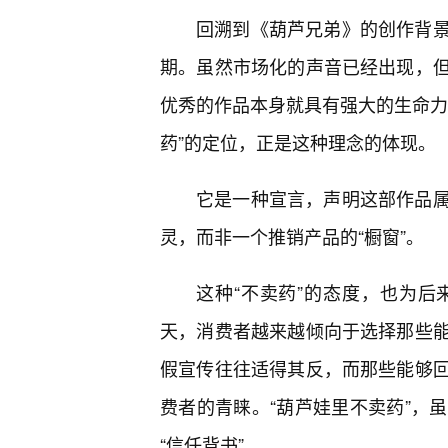
回溯到《葫芦兄弟》的创作背
期。虽然市场化的声音已经出现，
优秀的作品本身就具有强大的生命力
药”的定位，正是这种理念的体现。
它是一种宣言，声明这部作品
灵，而非一个推销产品的“橱窗”。
这种“不卖药”的态度，也为
天，消费者越来越倾向于选择那些
假宣传往往适得其反，而那些能够
费者的青睐。“葫芦娃里不卖药”，
“信任背书”。