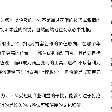
广告都难以企及的。它不是通过花哨的技巧或激情的
视听体验的愉悦，自然而然地在观众心中扎根。
也折射出那个时代对内容创作的价值取向。在那个年
被置于更高的位置。一部📝优秀的动画片，其首要目标
值观，而非成为商业变现的工具。这种“不以营利为
济浪潮下显得🌸有些“理想化”，但恰恰是《葫芦兄
力，不🎯受短期商业利益的干扰，能够专注于打磨
得的是长久的市场认可和深厚的文化积淀。