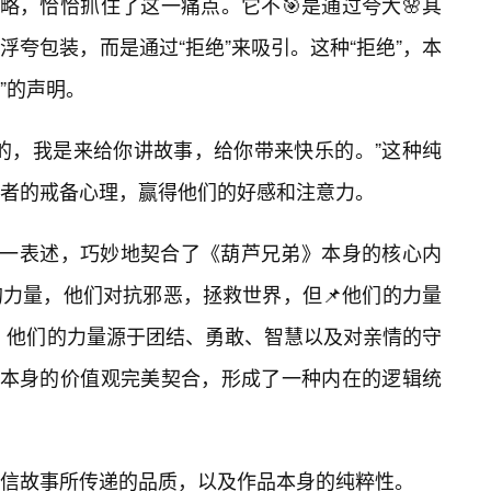
策略，恰恰抓住了这一痛点。它不🎯是通过夸大🌸其
夸包装，而是通过“拒绝”来吸引。这种“拒绝”，本
”的声明。
的，我是来给你讲故事，给你带来快乐的。”这种纯
者的戒备心理，赢得他们的好感和注意力。
”这一表述，巧妙地契合了《葫芦兄弟》本身的核心内
力量，他们对抗邪恶，拯救世界，但📌他们的力量
”。他们的力量源于团结、勇敢、智慧以及对亲情的守
事本身的价值观完美契合，形成了一种内在的逻辑统
信故事所传递的品质，以及作品本身的纯粹性。