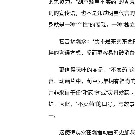
的免疫力。“葫芦娃里不卖药”的🔥
词的宣传语，也不是通过明星代言的浮
身就是一种“个性”的展现，一种“独立
它告诉观众：“我不是来卖东西
粹的沟通方式，反而更容易打破消费
更值得玩味的🔥是，“不卖药
容。动画片中，葫芦兄弟拥有神奇的
并非来自于任何“药物”或“灵丹妙药
护。因此，“不卖药”的口号，与故
一。
这使得观众在观看动画的更加深