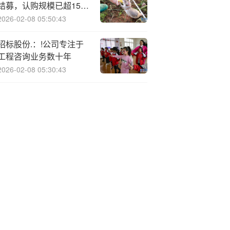
结募，认购规模已超15亿
元
2026-02-08 05:50:43
招标股份.：!公司专注于
工程咨询业务数十年
2026-02-08 05:30:43