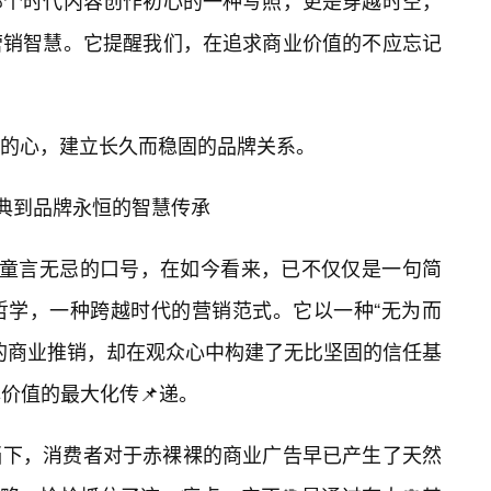
那个时代内容创作初心的一种写照，更是穿越时空，
营销智慧。它提醒我们，在追求商业价值的不应忘记
的心，建立长久而稳固的品牌关系。
经典到品牌永恒的智慧传承
似童言无忌的口号，在如今看来，已不仅仅是一句简
哲学，一种跨越时代的营销范式。它以一种“无为而
接的商业推销，却在观众心中构建了无比坚固的信任基
价值的最大化传📌递。
当下，消费者对于赤裸裸的商业广告早已产生了天然